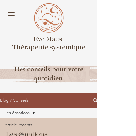
Eve Maes
Thérapeute systémique
Des conseils pour votre
quotidien.
Blog / Conseils
Les émotions
Article récents
Les émotions
Les émotions