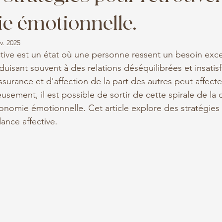
e émotionnelle.
v. 2025
ive est un état où une personne ressent un besoin exces
uisant souvent à des relations déséquilibrées et insatisf
surance et d'affection de la part des autres peut affecter
usement, il est possible de sortir de cette spirale de l
onomie émotionnelle. Cet article explore des stratégies 
nce affective.