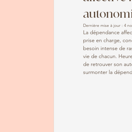
autonomi
Dernière mise à jour :
4 no
La dépendance affect
prise en charge, cond
besoin intense de ras
vie de chacun. Heure
de retrouver son aut
surmonter la dépenda