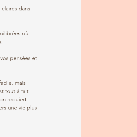
 claires dans 
uilibrées où 
s.
 vos pensées et 
acile, mais 
 tout à fait 
on requiert 
rs une vie plus 