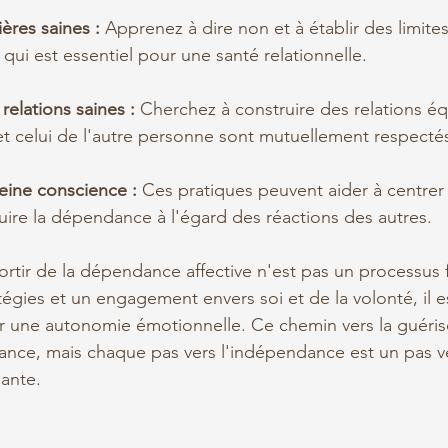
ières saines :
 Apprenez à dire non et à établir des limites
 qui est essentiel pour une santé relationnelle.
elations saines :
 Cherchez à construire des relations éq
et celui de l'autre personne sont mutuellement respecté
eine conscience :
 Ces pratiques peuvent aider à centrer
uire la dépendance à l'égard des réactions des autres.
rtir de la dépendance affective n'est pas un processus f
égies et un engagement envers soi et de la volonté, il est
r une autonomie émotionnelle. Ce chemin vers la guéris
ance, mais chaque pas vers l'indépendance est un pas ve
sante.