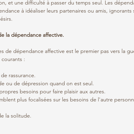
n, et une difficulté à passer du temps seul. Les dépendan
endance à idéaliser leurs partenaires ou amis, ignorants 
ésirs.
 de la dépendance affective.
es de dépendance affective est le premier pas vers la gué
 courants :
 de rassurance.
de ou de dépression quand on est seul.
 propres besoins pour faire plaisir aux autres.
mblent plus focalisées sur les besoins de l'autre personn
e la solitude.