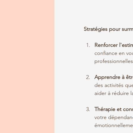
Stratégies pour surm
Renforcer l'esti
confiance en vou
professionnelles
Apprendre à être
des activités q
aider à réduire l
Thérapie et cons
votre dépendanc
émotionnelleme