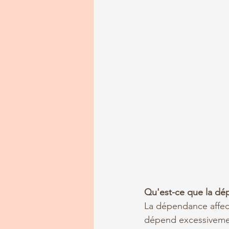
Qu'est-ce que la dép
La dépendance affect
dépend excessivement