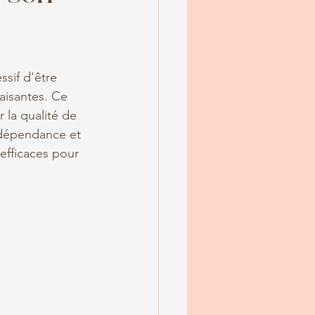
sif d'être 
aisantes. Ce 
 la qualité de 
a dépendance et 
efficaces pour 