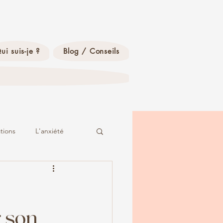
ui suis-je ?
Blog / Conseils
ations
L'anxiété
r son