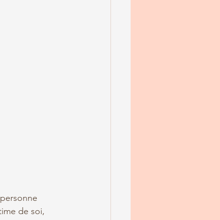
 personne 
time de soi, 