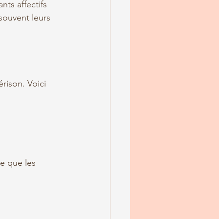
ts affectifs 
souvent leurs 
rison. Voici 
e que les 