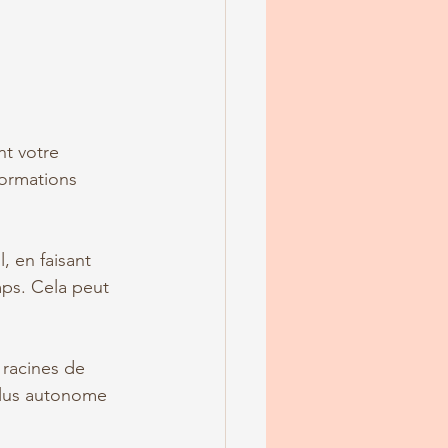
t votre 
formations 
 en faisant 
ps. Cela peut 
 racines de 
plus autonome 