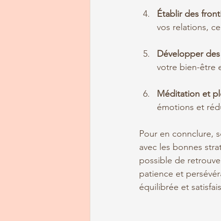
Établir des front
vos relations, ce
Développer des r
votre bien-être 
Méditation et pl
émotions et réd
Pour en connclure, so
avec les bonnes strat
possible de retrouve
patience et persévér
équilibrée et satisfai