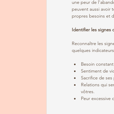
une peur de l'abando
peuvent aussi avoir t
propres besoins et d
Identifier les signes
Reconnaître les sign
quelques indicateurs
Besoin constant
Sentiment de vi
Sacrifice de ses
Relations qui se
vôtres.
Peur excessive d