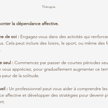
Thérapie 
onter la dépendance affective.
me de soi :
 Engagez-vous dans des activités qui renforcen
s. Cela peut inclure des loisirs, le sport, ou même des 
.
 seul :
 Commencez par passer de courtes périodes seul,
ue vous appréciez, pour graduellement augmenter ce tem
a peur de la solitude.
eil :
 Un professionnel peut vous aider à comprendre les
e affective et développer des stratégies pour devenir 
nt.