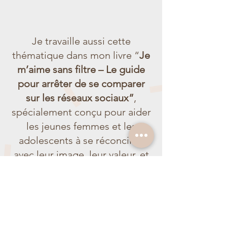
Je travaille aussi cette
thématique dans mon livre “
Je
m’aime sans filtre – Le guide
pour arrêter de se comparer
sur les réseaux sociaux”
,
spécialement conçu pour aider
les jeunes femmes et les
adolescents à se réconcilier
avec leur image, leur valeur, et
leur hypersensibilité.
Je commande le livre de Eve