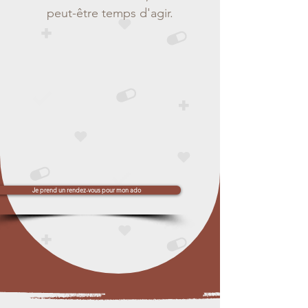
peut-être temps d'agir.
Je prend un rendez-vous pour mon ado