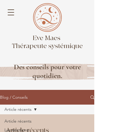
Eve Maes
Thérapeute systémique
Des conseils pour votre
quotidien.
Blog / Conseils
Article récents
Article récents
Article récents
Les émotions