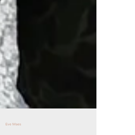
Eve Maes