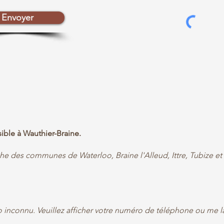
Envoyer
ible à Wauthier-Braine.
che des communes de Waterloo, Braine l'Alleud, Ittre, Tubize et
inconnu. Veuillez afficher votre numéro de téléphone ou me l