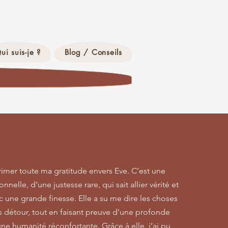
ui suis-je ?
Blog / Conseils
rimer toute ma gratitude envers Eve. C’est une
nelle, d’une justesse rare, qui sait allier vérité et
c une grande finesse. Elle a su me dire les choses
ns détour, tout en faisant preuve d’une profonde
ne humanité réconfortante. Grâce à elle, j’ai pu