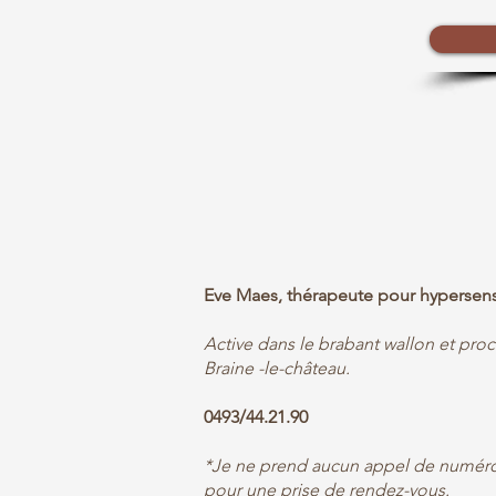
Eve Maes, thérapeute pour hypersens
Active dans le brabant wallon et pro
Braine -le-château.
0493/44.21.90
*Je ne prend aucun appel de numéro 
pour une prise de rendez-vous.