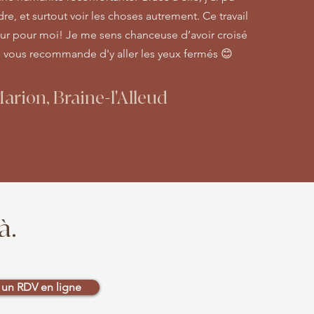
e, et surtout voir les choses autrement. Ce travail
eur pour moi! Je me sens chanceuse d’avoir croisé
 vous recommande d'y aller les yeux fermés 😊
arion, Braine-l'Alleud
à.
e un RDV en ligne