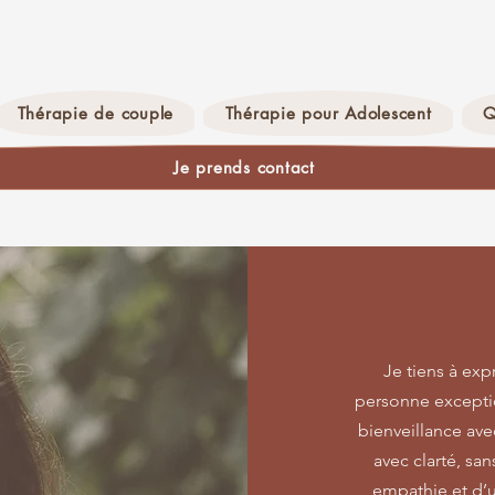
Thérapie de couple
Thérapie pour Adolescent
Q
Je prends contact
Je tiens à exp
personne exception
bienveillance ave
avec clarté, sa
empathie et d’u