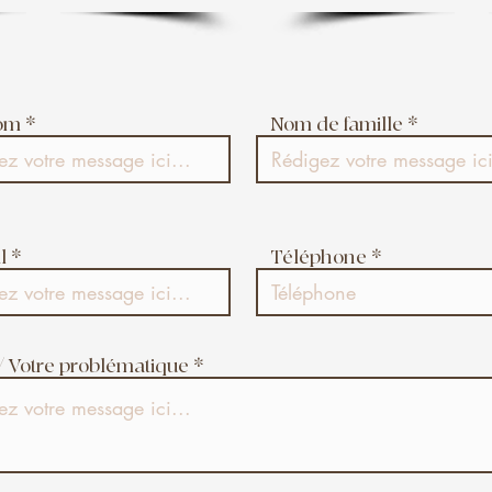
om
Nom de famille
l
Téléphone
 / Votre problématique