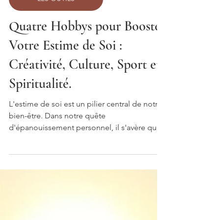
LES OUTILS
Quatre Hobbys pour Booster
Votre Estime de Soi :
Créativité, Culture, Sport et
Spiritualité.
L'estime de soi est un pilier central de notre
bien-être. Dans notre quête
d'épanouissement personnel, il s'avère que
les activités de loisir ne sont pas juste un
moyen de se divertir, mais peuvent jouer un
rôle crucial dans l'amélioration de notre
perception de nous-mêmes. Intégrer
régulièrement quatre types de hobbys dans
notre vie – un qui nourrit la créativité, un qui