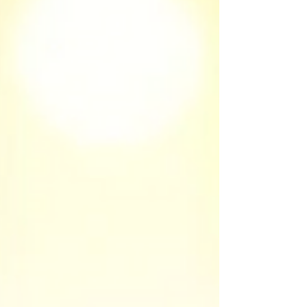
enrichit notre culture, un qui améliore notre
condition physique, et un qui élève notre
spiritualité ou n