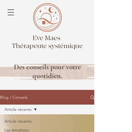
Eve Maes
Thérapeute systémique
Des conseils pour votre
quotidien.
Blog / Conseils
Article récents
Article récents
Les émotions