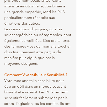
profondément accablantes. Cette 
intensité émotionnelle, combinée à 
une grande empathie, rend les PHS 
particulièrement réceptifs aux 
émotions des autres.
Les sensations physiques, qu'elles 
soient agréables ou désagréables, sont 
également amplifiées. Des bruits forts, 
des lumières vives ou même le toucher 
d'un tissu peuvent être perçus de 
manière plus aiguë que par la 
moyenne des gens.
Comment Vivent-ils Leur Sensibilité ?
Vivre avec une telle sensibilité peut 
être un défi dans un monde souvent 
bruyant et exigeant. Les PHS peuvent 
se sentir facilement submergés par le 
stress, l'agitation, ou les conflits. Ils ont 