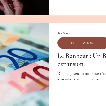
Eve Maes
LES RELATIONS
Le Bonheur : Un B
expansion.
De nos jours, le bonheur n'e
être intérieur ou un objectif 