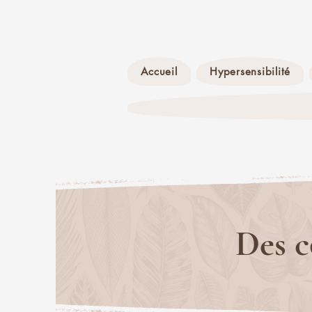
Accueil
Hypersensibilité
Des c