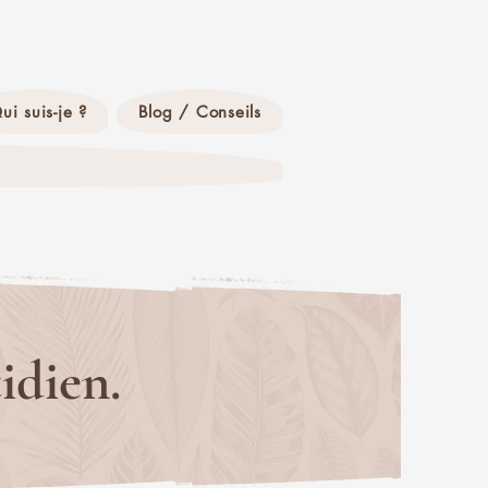
ui suis-je ?
Blog / Conseils
idien.