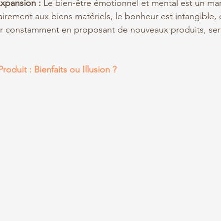
Expansion :
 Le bien-être émotionnel et mental est un ma
rairement aux biens matériels, le bonheur est intangible,
ver constamment en proposant de nouveaux produits, serv
duit : Bienfaits ou Illusion ?