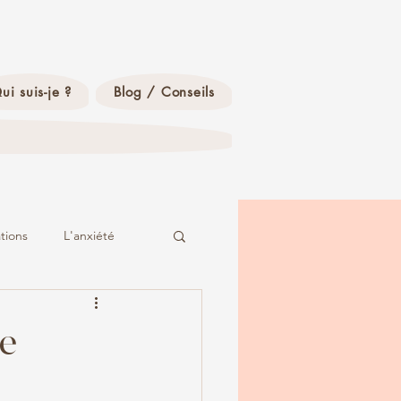
ui suis-je ?
Blog / Conseils
ations
L'anxiété
ne