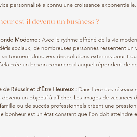
vice personnalisé a connu une croissance exponentielle.
heur est-il devenu un business ?
 Monde Moderne :
 Avec le rythme effréné de la vie modern
défis sociaux, de nombreuses personnes ressentent un v
es se tournent donc vers des solutions externes pour trou
. Cela crée un besoin commercial auquel répondent de 
e de Réussir et d'Être Heureux :
 Dans l'ère des réseaux s
devenu un objectif à afficher. Les images de vacances d
amille ou de succès professionnels créent une pression 
le bonheur est un état constant que l'on doit atteindre 