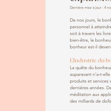
Dernière mise à jour :
4 no
De nos jours, le bonh
personnel à atteindr
soit à travers les liv
bien-être, le bonheu
bonheur est-il deven
L'Industrie du 
La quête du bonheur 
auparavant n’a-t-elle
produits et services
dernières années. Des
méditation aux appli
des milliards de dolla