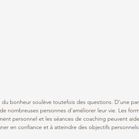
 du bonheur soulève toutefois des questions. D'une part,
 de nombreuses personnes d'améliorer leur vie. Les forma
ment personnel et les séances de coaching peuvent aide
gner en confiance et à atteindre des objectifs personnels