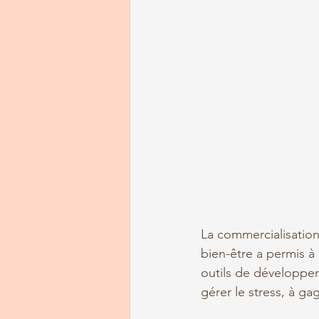
La commercialisation
bien-être a permis à
outils de développe
gérer le stress, à ga