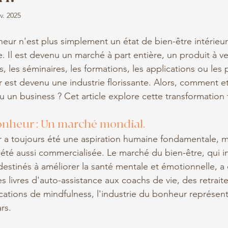
v. 2025
eur n'est plus simplement un état de bien-être intérieur
e. Il est devenu un marché à part entière, un produit à 
res, les séminaires, les formations, les applications ou les
r est devenu une industrie florissante. Alors, comment e
u un business ? Cet article explore cette transformation 
bonheur : Un marché mondial.
a toujours été une aspiration humaine fondamentale, ma
 été aussi commercialisée. Le marché du bien-être, qui i
 destinés à améliorer la santé mentale et émotionnelle, a
 livres d'auto-assistance aux coachs de vie, des retrait
cations de mindfulness, l'industrie du bonheur représent
rs.