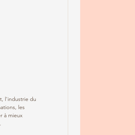
 l'industrie du 
tions, les 
r à mieux 
.