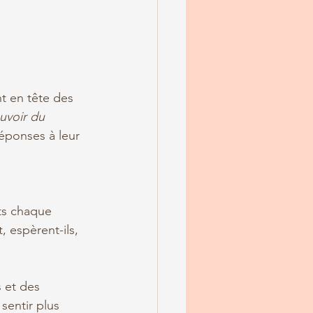
t en tête des 
uvoir du 
éponses à leur 
ts chaque 
, espèrent-ils, 
 et des 
sentir plus 