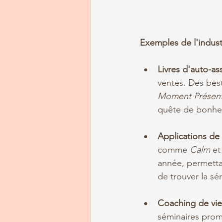
Exemples de l'indust
Livres d'auto-as
ventes. Des bes
Moment Présen
quête de bonheur
Applications de
comme 
Calm
 et
année, permettant
de trouver la sér
Coaching de vie
séminaires prome