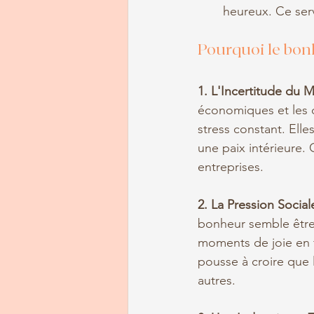
heureux. Ce ser
Pourquoi le bon
1. L'Incertitude du
économiques et les 
stress constant. Ell
une paix intérieure
entreprises.
2. La Pression Social
bonheur semble être 
moments de joie en f
pousse à croire que 
autres.