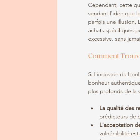
Cependant, cette quê
vendant l'idée que 
parfois une illusio
achats spécifiques 
excessive, sans jamai
Comment Trouve
Si l'industrie du bonh
bonheur authentique 
plus profonds de la v
La qualité des r
prédicteurs de 
L'acceptation de
vulnérabilité es