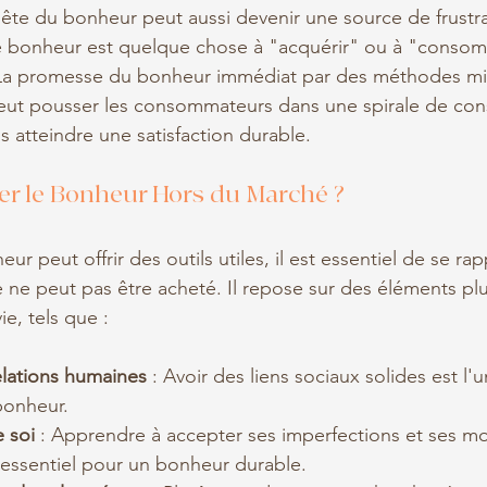
te du bonheur peut aussi devenir une source de frustra
le bonheur est quelque chose à "acquérir" ou à "consom
n. La promesse du bonheur immédiat par des méthodes mi
peut pousser les consommateurs dans une spirale de co
s atteindre une satisfaction durable.
r le Bonheur Hors du Marché ?
eur peut offrir des outils utiles, il est essentiel de se ra
ne peut pas être acheté. Il repose sur des éléments plu
ie, tels que :
elations humaines
 : Avoir des liens sociaux solides est l'
bonheur.
 soi
 : Apprendre à accepter ses imperfections et ses m
t essentiel pour un bonheur durable.