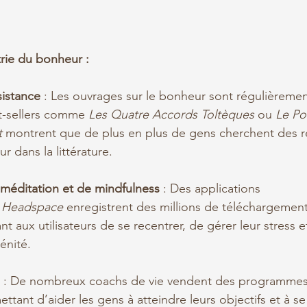
rie du bonheur :
sistance
 : Les ouvrages sur le bonheur sont régulièremen
t-sellers comme 
Les Quatre Accords Toltèques
 ou 
Le Po
t
 montrent que de plus en plus de gens cherchent des r
 dans la littérature.
 méditation et de mindfulness
 : Des applications 
 
Headspace
 enregistrent des millions de téléchargemen
 aux utilisateurs de se recentrer, de gérer leur stress et
énité.
 : De nombreux coachs de vie vendent des programmes
ttant d’aider les gens à atteindre leurs objectifs et à se 