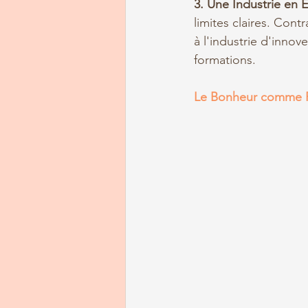
3. Une Industrie en 
limites claires. Cont
à l'industrie d'inno
formations.
Le Bonheur comme Pro