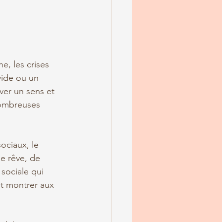
e, les crises 
ide ou un 
ver un sens et 
nombreuses 
ociaux, le 
e rêve, de 
sociale qui 
et montrer aux 