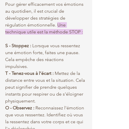
Pour gérer efficacement vos émotions 
au quotidien, il est crucial de 
développer des stratégies de 
régulation émotionnelle. 
Une 
technique utile est la méthode STOP :
S - Stoppez :
 Lorsque vous ressentez 
une émotion forte, faites une pause. 
Cela empêche des réactions 
impulsives.
T - Tenez-vous à l’écart :
 Mettez de la 
distance entre vous et la situation. Cela 
peut signifier de prendre quelques 
instants pour respirer ou de s'éloigner 
physiquement.
O - Observez :
 Reconnaissez l'émotion 
que vous ressentez. Identifiez où vous 
la ressentez dans votre corps et ce qui 
l'a déclenchée.