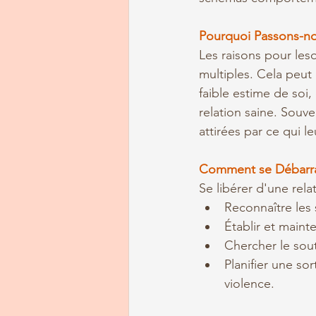
Pourquoi Passons-nou
Les raisons pour les
multiples. Cela peu
faible estime de so
relation saine. Souv
attirées par ce qui le
Comment se Débarra
Se libérer d'une rela
Reconnaître les 
Établir et mainte
Chercher le sout
Planifier une sor
violence.