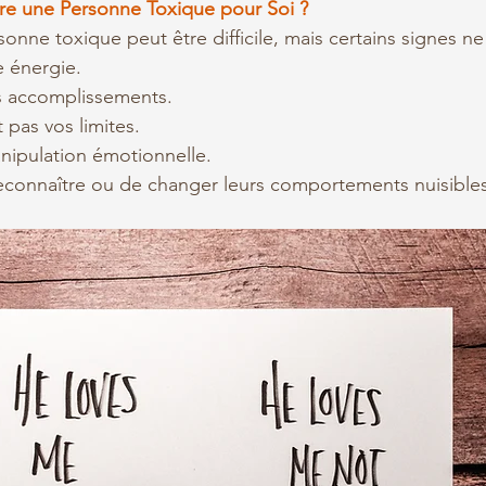
e une Personne Toxique pour Soi ?
onne toxique peut être difficile, mais certains signes n
e énergie.
os accomplissements.
 pas vos limites.
manipulation émotionnelle.
 reconnaître ou de changer leurs comportements nuisibles