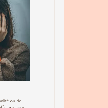
alité ou de 
cile à vivre.