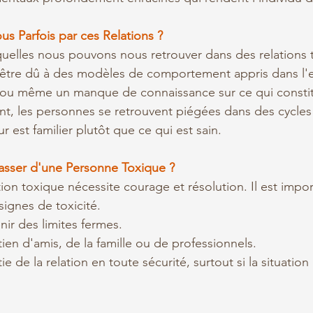
s Parfois par ces Relations ?
quelles nous pouvons nous retrouver dans des relations 
t être dû à des modèles de comportement appris dans l'
i, ou même un manque de connaissance sur ce qui consti
ent, les personnes se retrouvent piégées dans des cycles 
ur est familier plutôt que ce qui est sain.
sser d'une Personne Toxique ?
tion toxique nécessite courage et résolution. Il est impor
signes de toxicité.
nir des limites fermes.
ien d'amis, de la famille ou de professionnels.
tie de la relation en toute sécurité, surtout si la situation