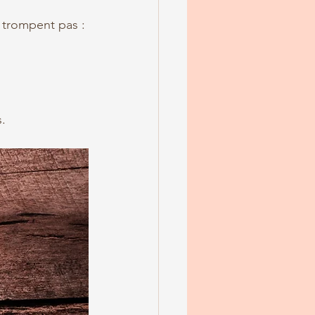
e trompent pas :
.