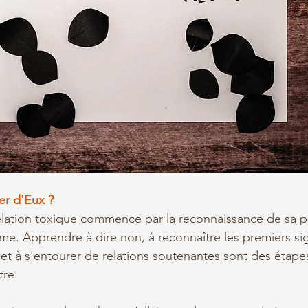
r d'Eux ?
lation toxique commence par la reconnaissance de sa pr
me. Apprendre à dire non, à reconnaître les premiers si
t à s'entourer de relations soutenantes sont des étapes
tre.