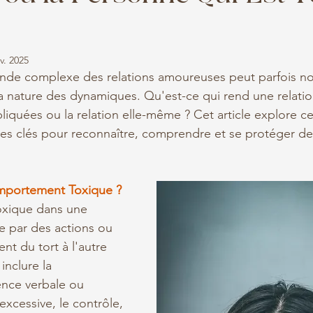
v. 2025
nde complexe des relations amoureuses peut parfois n
la nature des dynamiques. Qu'est-ce qui rend une relatio
liquées ou la relation elle-même ? Cet article explore c
des clés pour reconnaître, comprendre et se protéger des
mportement Toxique ?
xique dans une 
se par des actions ou 
nt du tort à l'autre 
nclure la 
ence verbale ou 
excessive, le contrôle, 