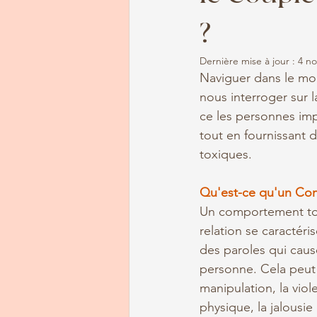
?
Dernière mise à jour :
4 no
Naviguer dans le mo
nous interroger sur 
ce les personnes imp
tout en fournissant 
toxiques.
Qu'est-ce qu'un Co
Un comportement to
relation se caractéri
des paroles qui cause
personne. Cela peut i
manipulation, la viol
physique, la jalousie 