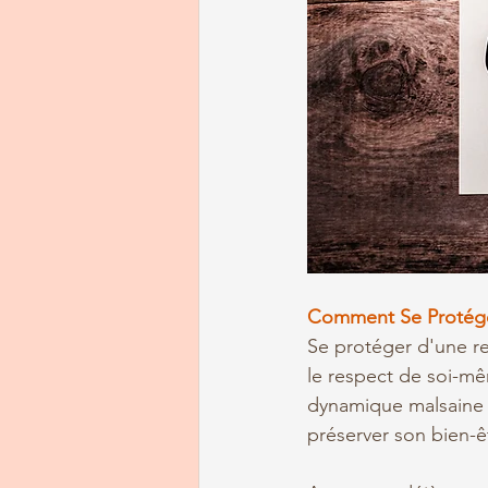
Comment Se Protége
Se protéger d'une re
le respect de soi-mê
dynamique malsaine e
préserver son bien-ê