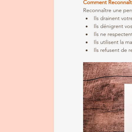
Comment Reconnaîtr
Reconnaître une pers
Ils drainent votr
Ils dénigrent v
Ils ne respectent
Ils utilisent la 
Ils refusent de