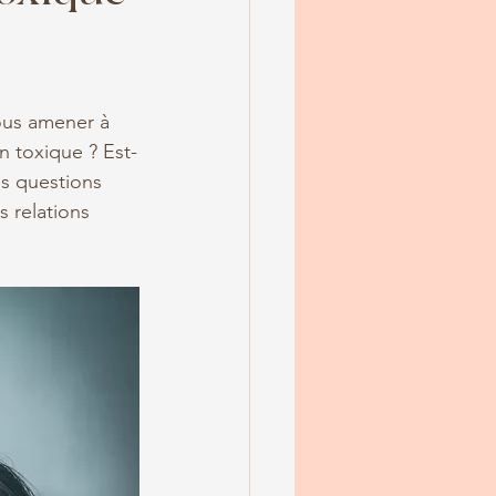
ous amener à 
n toxique ? Est-
es questions 
 relations 