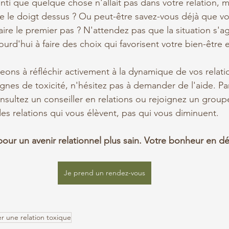
nti que quelque chose n'allait pas dans votre relation, m
tre le doigt dessus ? Ou peut-être savez-vous déjà que vo
aire le premier pas ? N'attendez pas que la situation s'a
d'hui à faire des choix qui favorisent votre bien-être e
ns à réfléchir activement à la dynamique de vos relation
ignes de toxicité, n'hésitez pas à demander de l'aide. Pa
nsultez un conseiller en relations ou rejoignez un group
des relations qui vous élèvent, pas qui vous diminuent.
our un avenir relationnel plus sain. Votre bonheur en d
Je prend un rendez-vous
er une relation toxique