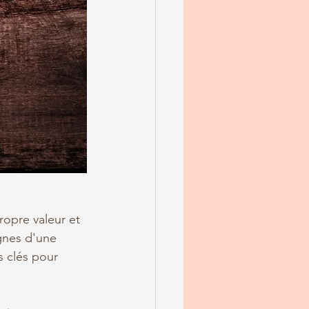
opre valeur et 
gnes d'une 
 clés pour 