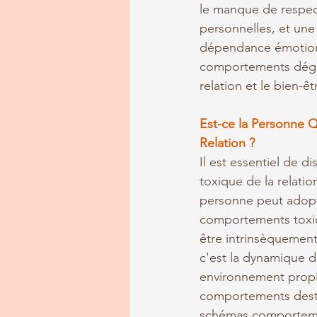
le manque de respect
personnelles, et une
dépendance émotion
comportements dégra
relation et le bien-êt
Est-ce la Personne Q
Relation ?
Il est essentiel de d
toxique de la relatio
personne peut adopt
comportements toxiq
être intrinsèquement
c'est la dynamique d
environnement propi
comportements destruc
schémas comportement