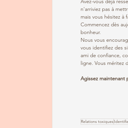
Avez-vous déjà resse
n'arriviez pas à met
mais vous hésitez à f
Commencez dès aujour
bonheur.
Nous vous encourageo
vous identifiez des s
ami de confiance, co
ligne. Vous méritez 
Agissez maintenant p
Relations toxiques
Identifi